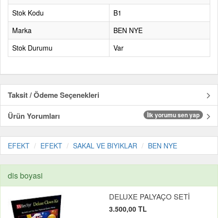
Stok Kodu
B1
Marka
BEN NYE
Stok Durumu
Var
Taksit / Ödeme Seçenekleri
Ürün Yorumları
İlk yorumu sen yap
EFEKT
EFEKT
SAKAL VE BIYIKLAR
BEN NYE
dis boyasi
DELUXE PALYAÇO SETİ
3.500,00 TL