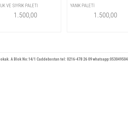
UK VE SIYRIK PALETI
YANIK PALETİ
1.500,00
1.500,00
 sokak. A Blok No:14/1 Caddebostan
tel: 0216-478 26 09 whatsapp:05304950