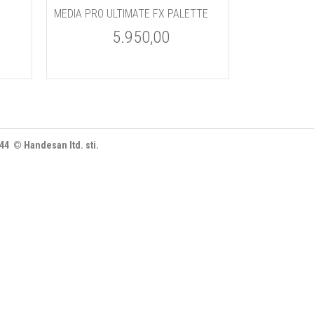
MEDIA PRO ULTIMATE FX PALETTE
5.950,00
444 © Handesan ltd. sti.