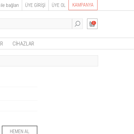
KAMPANYA
ile bağlan
ÜYE GİRİŞİ
ÜYE OL
0
R
CİHAZLAR