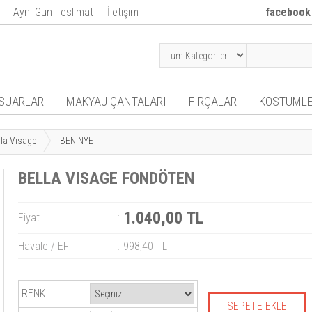
Ayni Gün Teslimat
İletişim
facebook
SUARLAR
MAKYAJ ÇANTALARI
FIRÇALAR
KOSTÜMLE
lla Visage
BEN NYE
BELLA VISAGE FONDÖTEN
1.040,00 TL
Fiyat
:
Havale / EFT
:
998,40 TL
RENK