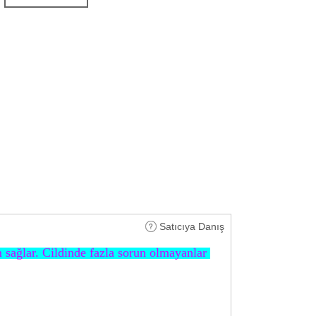
Satıcıya Danış
 sağlar. Cildinde fazla sorun olmayanlar