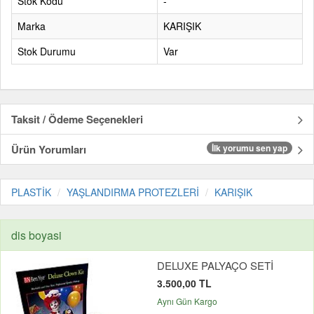
Stok Kodu
-
Marka
KARIŞIK
Stok Durumu
Var
Taksit / Ödeme Seçenekleri
Ürün Yorumları
İlk yorumu sen yap
PLASTİK
YAŞLANDIRMA PROTEZLERİ
KARIŞIK
dis boyasi
DELUXE PALYAÇO SETİ
3.500,00 TL
Aynı Gün Kargo