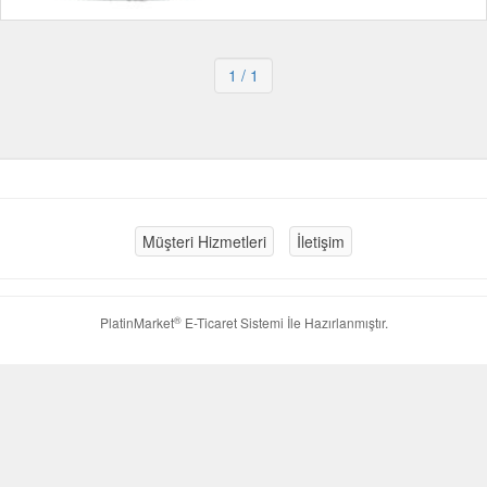
1
/ 1
Müşteri Hizmetleri
İletişim
®
PlatinMarket
E-Ticaret Sistemi
İle Hazırlanmıştır.