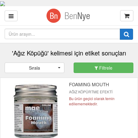
'Ağız Köpüğü' kelimesi için etiket sonuçları
Sırala
Filtrele
FOAMING MOUTH
AĞIZ KÖPÜRTME EFEKTİ
Bu ürün geçici olarak temin
edilememektedir.