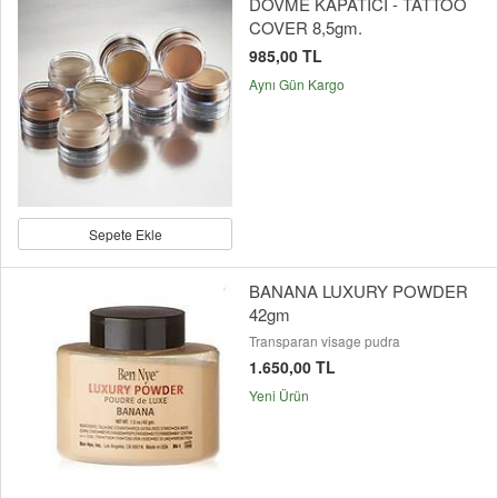
DÖVME KAPATICI - TATTOO
COVER 8,5gm.
985,00 TL
Aynı Gün Kargo
Sepete Ekle
BANANA LUXURY POWDER
42gm
Transparan visage pudra
1.650,00 TL
Yeni Ürün