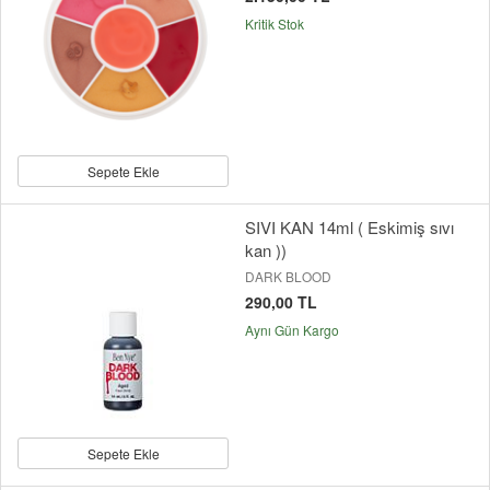
Kritik Stok
Sepete Ekle
SIVI KAN 14ml ( Eskimiş sıvı
kan ))
DARK BLOOD
290,00 TL
Aynı Gün Kargo
Sepete Ekle