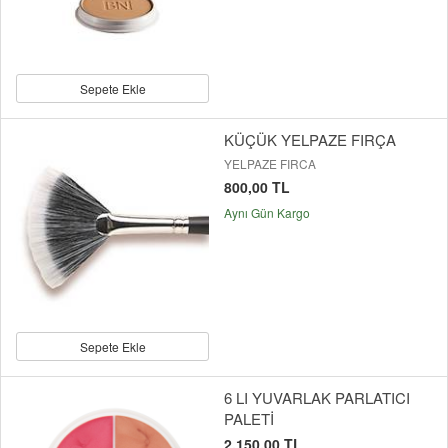
Sepete Ekle
KÜÇÜK YELPAZE FIRÇA
YELPAZE FIRCA
800,00 TL
Aynı Gün Kargo
Sepete Ekle
6 LI YUVARLAK PARLATICI
PALETİ
2.150,00 TL